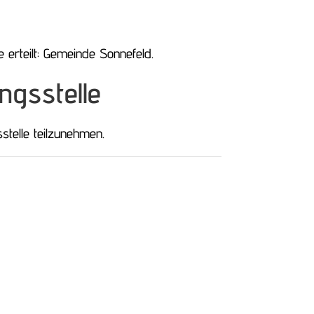
erteilt: Gemeinde Sonnefeld.
ngs­stelle
sstelle teilzunehmen.