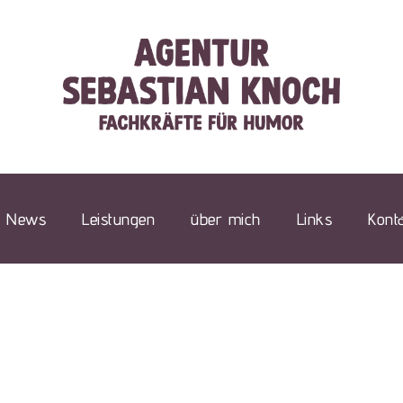
News
Leistungen
über mich
Links
Kont