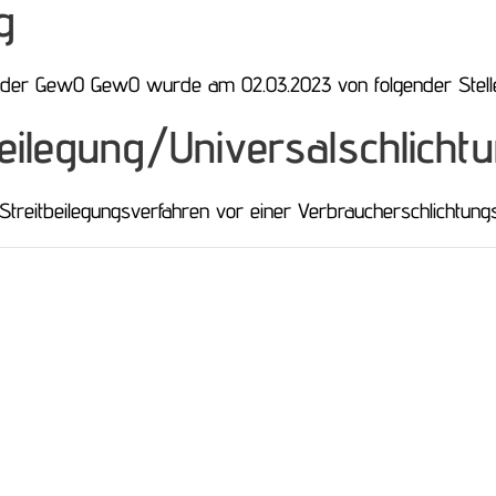
g
der GewO GewO wurde am 02.03.2023 von folgender Stelle 
eilegung/Universal­schlichtu
n Streitbeilegungsverfahren vor einer Verbraucherschlichtung