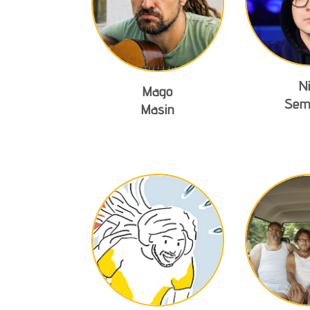
N
Mago
Sem
Masin