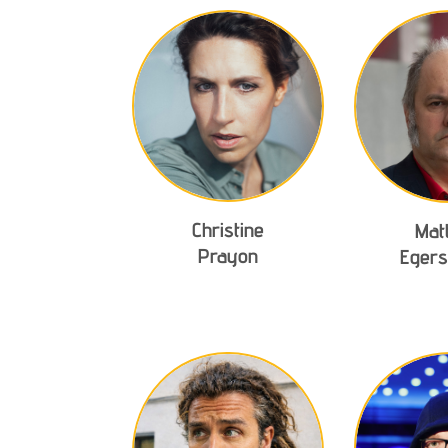
Christine
Mat
Prayon
Egers