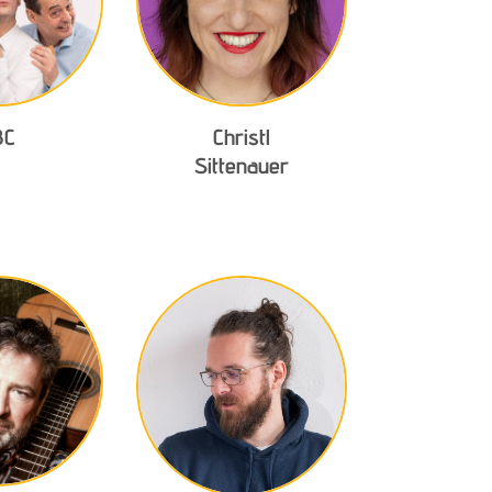
BC
Christl
Sittenauer