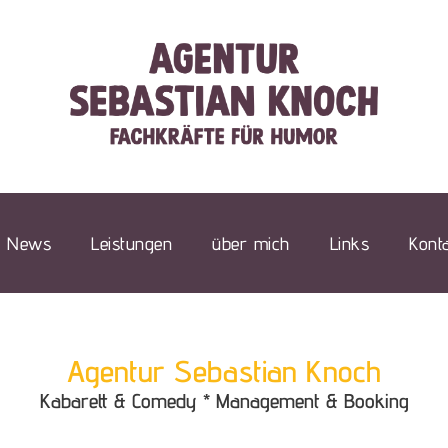
News
Leistungen
über mich
Links
Kont
Agentur Sebastian Knoch
Kabarett & Comedy * Management & Booking